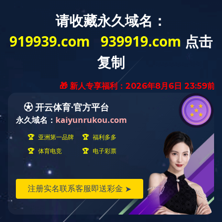
官网主页
党建主页
党建纪检
党务公
党建专栏
>>
党
党建专栏
党建纪检