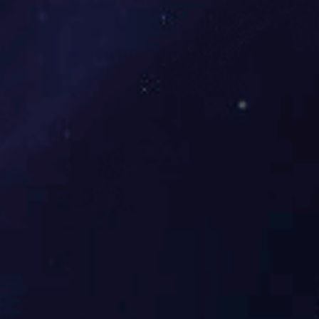
第七分开元(中国)一站式服务
人带队检查4次，发现问题已全