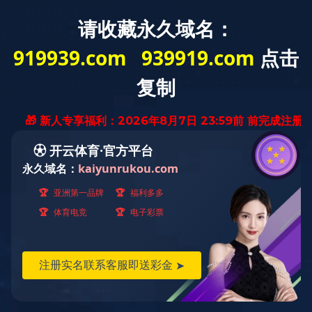
欢迎光临开元(中国)一站式服务平台官方网站！
K