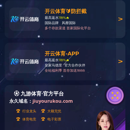
业务板块
工程建设
调水工程
KY.COM
调水工程
流域治理、疏浚吹填工程
港航工程
市政公用工程
地基基础工程
机械制造
投资运营