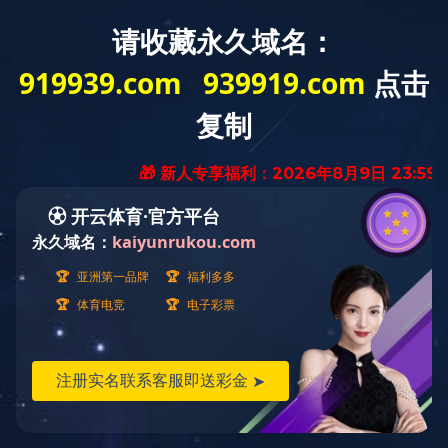
欢迎光临开元(中国)一站式服务平台官方网站！
K